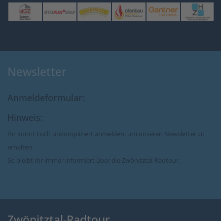
Newsletter
Anmeldeformular:
Hinweis:
Ihr könnt Euch unkompliziert anmelden, um unseren Newsletter zu
erhalten.
So bleibt Ihr immer informiert über die Zwönitztal-Radtour.
Zwönitztal-Radtour