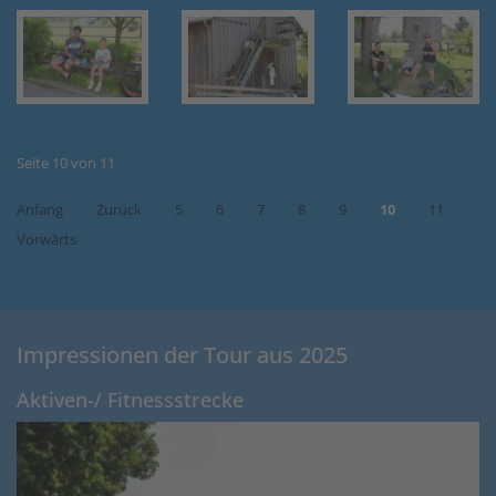
Seite 10 von 11
Anfang
Zurück
5
6
7
8
9
10
11
Vorwärts
Impressionen der Tour aus 2025
Aktiven-/ Fitnessstrecke