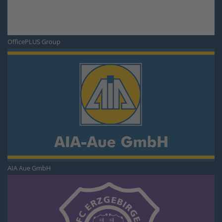
OfficePLUS Group
AIA Aue GmbH