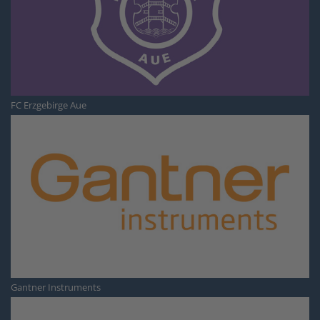
FC Erzgebirge Aue
Gantner Instruments