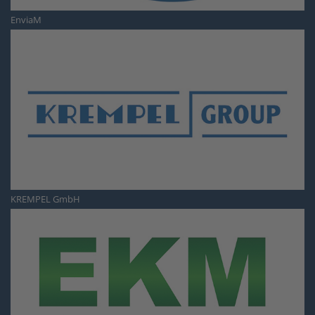
EnviaM
KREMPEL GmbH