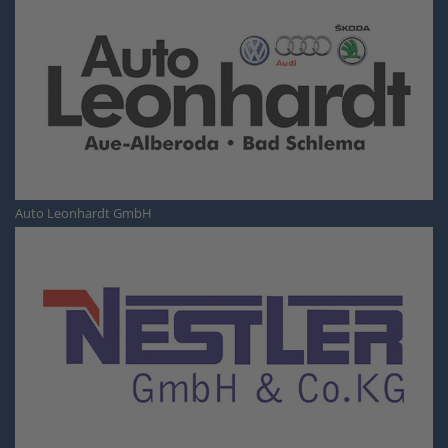
Auto Leonhardt GmbH