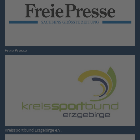
Freie Presse
Kreissportbund Erzgebirge e.V.