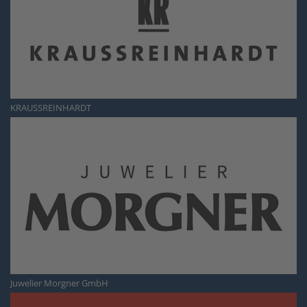
KRAUSSREINHARDT
Juwelier Morgner GmbH