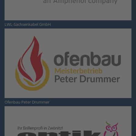
LWL-Sachsenkabel GmbH
Ofenbau Peter Drummer