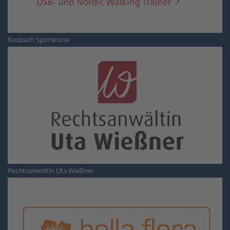
Raupach Sportkurse
Rechtsanwältin Uta Wießner