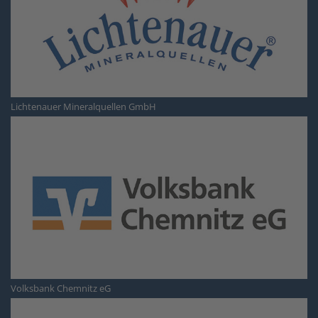
Lichtenauer Mineralquellen GmbH
Volksbank Chemnitz eG