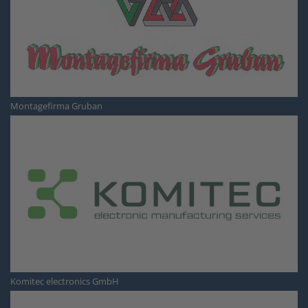
Montagefirma Gruban
Komitec electronics GmbH