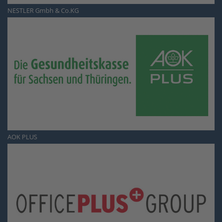
NESTLER Gmbh & Co.KG
AOK PLUS