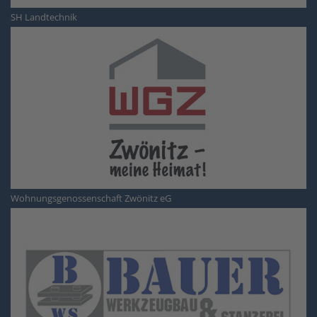
SH Landtechnik
Wohnungsgenossenschaft Zwönitz eG