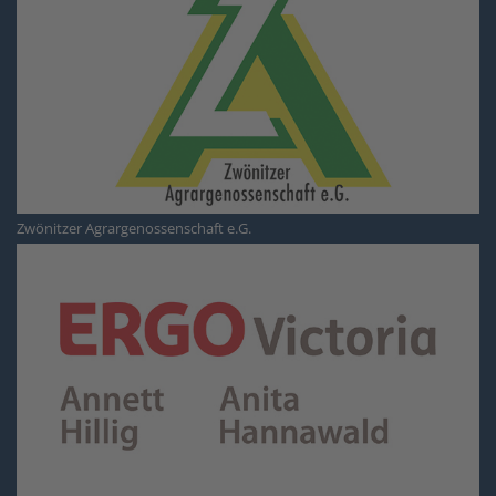
Zwönitzer Agrargenossenschaft e.G.