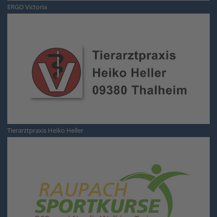
ERGO Victoria
Tierarztpraxis Heiko Heller