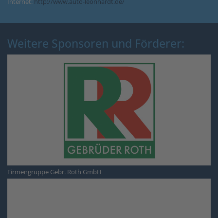
Internet:
http://www.auto-leonhardt.de/
Weitere Sponsoren und Förderer:
Firmengruppe Gebr. Roth GmbH