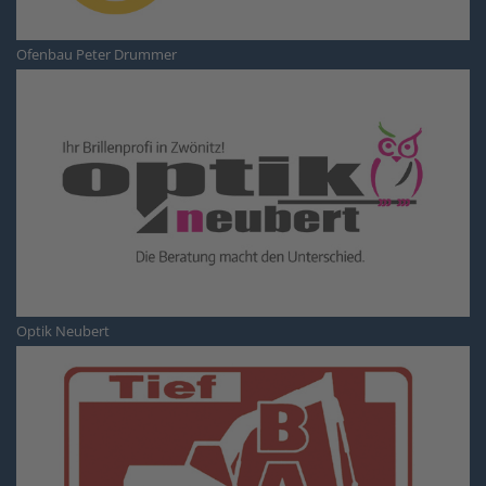
Ofenbau Peter Drummer
Optik Neubert