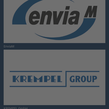
EnviaM
KREMPEL GmbH