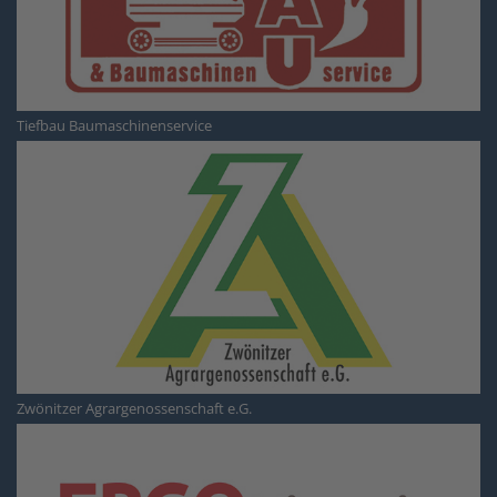
Tiefbau Baumaschinenservice
Zwönitzer Agrargenossenschaft e.G.