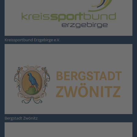
Kreissportbund Erzgebirge e.V.
Bergstadt Zwönitz