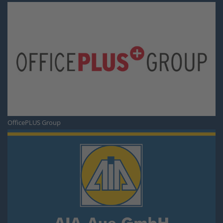
OfficePLUS Group