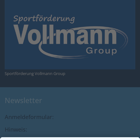
Sportförderung Vollmann Group
Newsletter
Anmeldeformular:
Hinweis:
Ihr könnt Euch unkompliziert anmelden, um unseren Newsletter zu