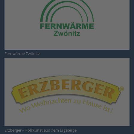
Fernwärme Zwönitz
Erzberger - Holzkunst aus dem Ergebirge