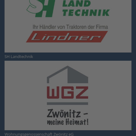
SH Landtechnik
Wohnungsgenossenschaft Zwönitz eG