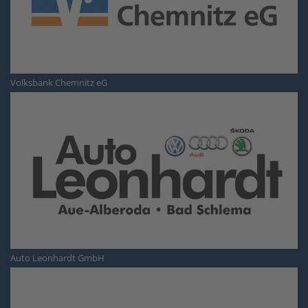
Volksbank Chemnitz eG
Auto Leonhardt GmbH