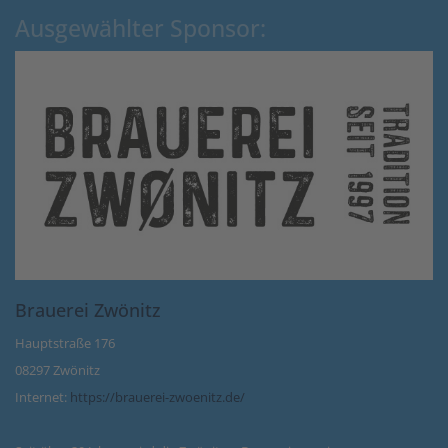
Ausgewählter Sponsor:
Brauerei Zwönitz
Hauptstraße 176
08297 Zwönitz
Internet:
https://brauerei-zwoenitz.de/