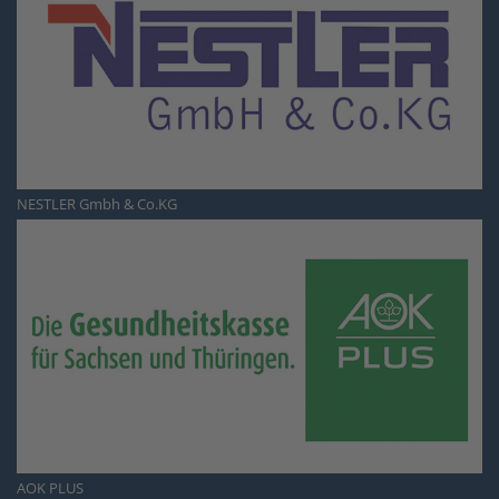
NESTLER Gmbh & Co.KG
AOK PLUS