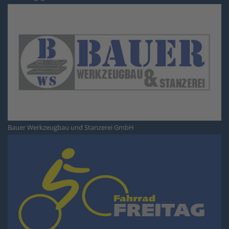
Bauer Werkzeugbau und Stanzerei GmbH