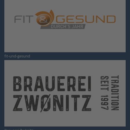
fit-und-gesund