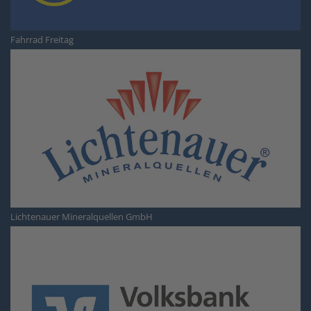
Fahrrad Freitag
Lichtenauer Mineralquellen GmbH