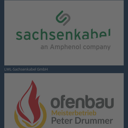
LWL-Sachsenkabel GmbH