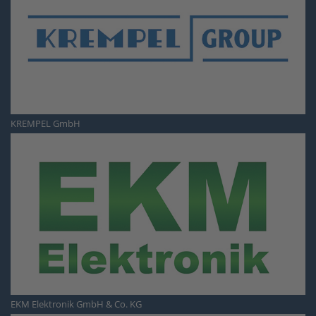
KREMPEL GmbH
EKM Elektronik GmbH & Co. KG