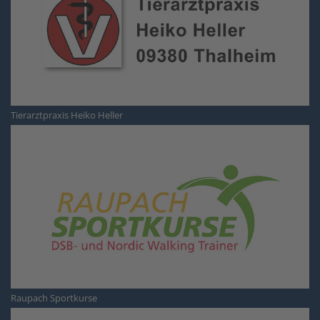
Tierarztpraxis Heiko Heller
Raupach Sportkurse