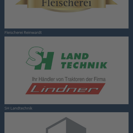
Fleischerei Reinwardt
SH Landtechnik