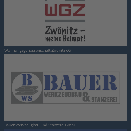
Wohnungsgenossenschaft Zwönitz eG
Bauer Werkzeugbau und Stanzerei GmbH