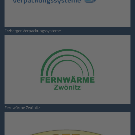
Erzberger Verpackungssysteme
Fernwärme Zwönitz