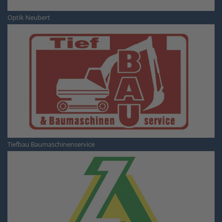
Optik Neubert
Tiefbau Baumaschinenservice