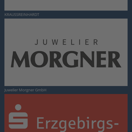
KRAUSSREINHARDT
Juwelier Morgner GmbH