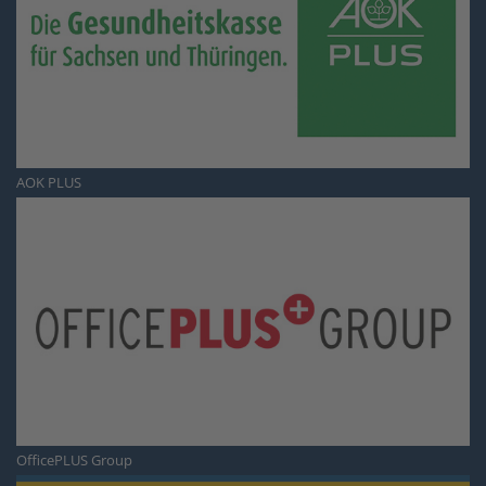
AOK PLUS
OfficePLUS Group