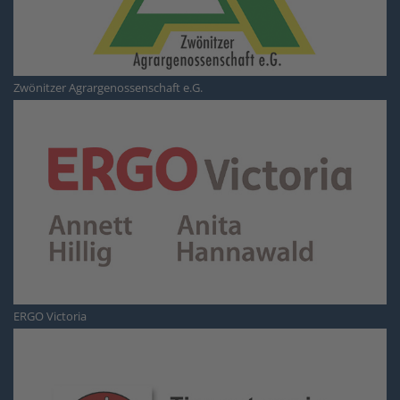
Zwönitzer Agrargenossenschaft e.G.
ERGO Victoria