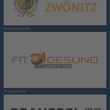
Bergstadt Zwönitz
fit-und-gesund