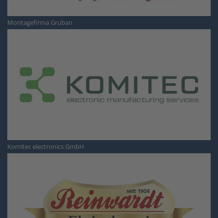
Montagefirma Gruban
Komitec electronics GmbH