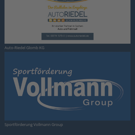
Auto-Riedel Glomb KG
Sportförderung Vollmann Group