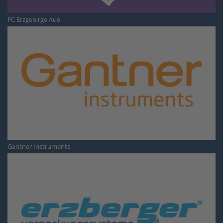
FC Erzgebirge Aue
Gantner Instruments