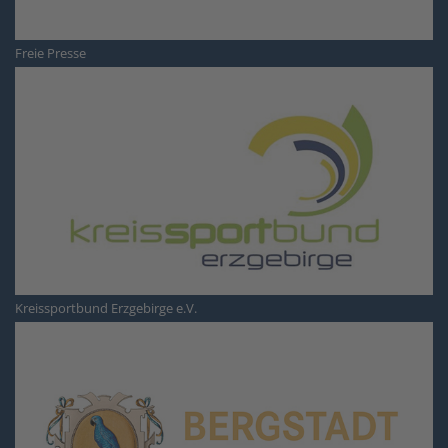
Freie Presse
Kreissportbund Erzgebirge e.V.