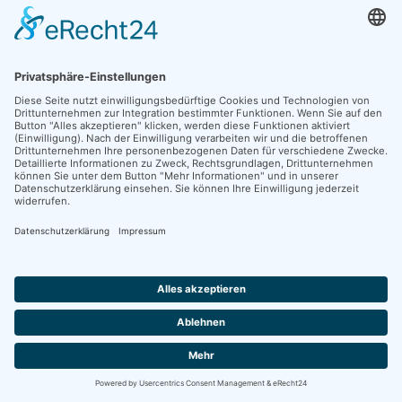
TEILNAHMEBEDINGUNGEN
SPONSOREN
KONTAKT
ANFAHRT
PARKEN
IMPRESSUM
DATENSCHUTZ
COOKIE-EINSTELLUNGEN
KLAUS-NEUKIRCHNER-RUNDE
ARCHIV
TOUR 2022
TOUR 2019
TOUR 2018
TOUR 2017
TOUR 2016
TOUR 2015