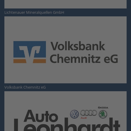
Lichtenauer Mineralquellen GmbH
Volksbank Chemnitz eG