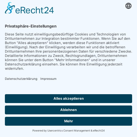
SPONSOREN
KONTAKT
ANFAHRT
PARKEN
IMPRESSUM
DATENSCHUTZ
COOKIE-EINSTELLUNGEN
KLAUS-NEUKIRCHNER-RUNDE
ARCHIV
TOUR 2022
TOUR 2019
TOUR 2018
TOUR 2017
TOUR 2016
TOUR 2015
TOUR 2014