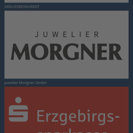
KRAUSSREINHARDT
Juwelier Morgner GmbH