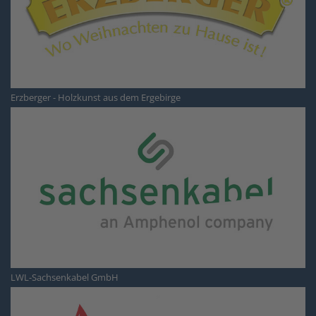
Erzberger - Holzkunst aus dem Ergebirge
LWL-Sachsenkabel GmbH