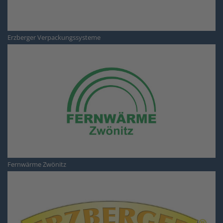
Erzberger Verpackungssysteme
Fernwärme Zwönitz