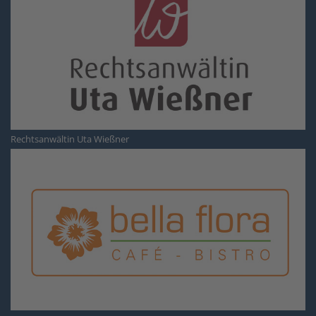
Rechtsanwältin Uta Wießner