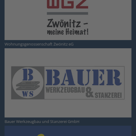
Wohnungsgenossenschaft Zwönitz eG
Bauer Werkzeugbau und Stanzerei GmbH