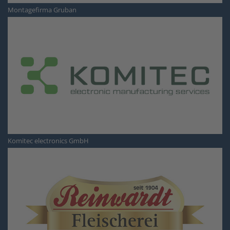
Montagefirma Gruban
Komitec electronics GmbH