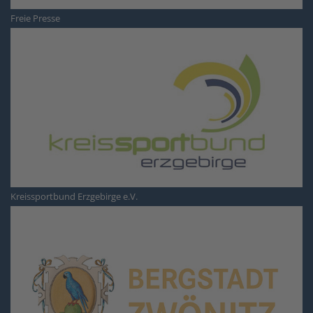
Freie Presse
Kreissportbund Erzgebirge e.V.