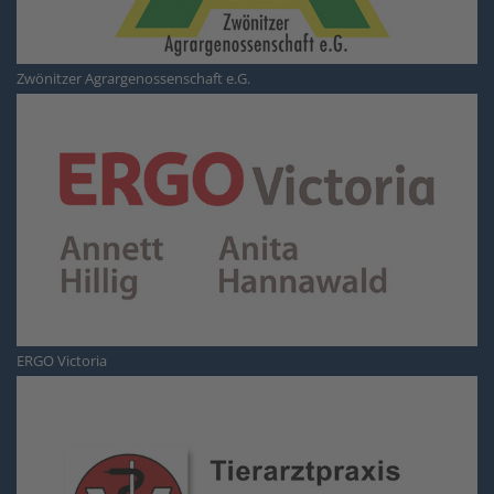
Zwönitzer Agrargenossenschaft e.G.
ERGO Victoria