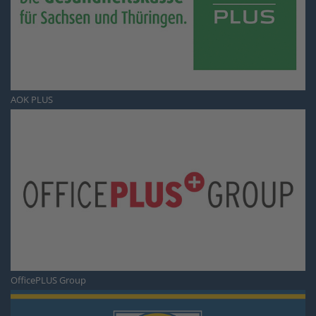
AOK PLUS
OfficePLUS Group