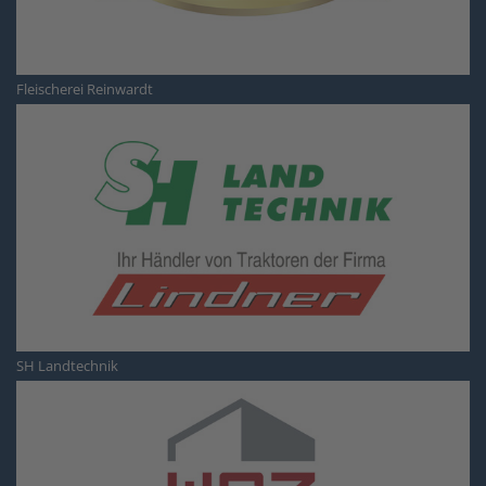
Fleischerei Reinwardt
SH Landtechnik