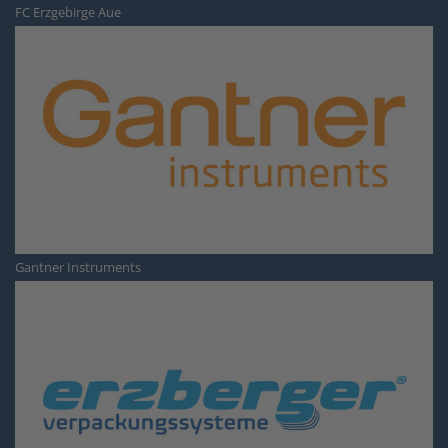
FC Erzgebirge Aue
Gantner Instruments