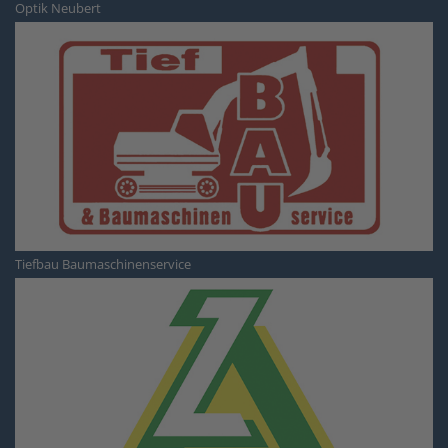
Optik Neubert
Tiefbau Baumaschinenservice