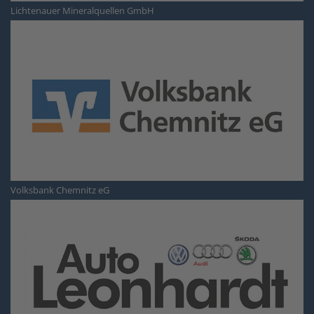
Lichtenauer Mineralquellen GmbH
Volksbank Chemnitz eG