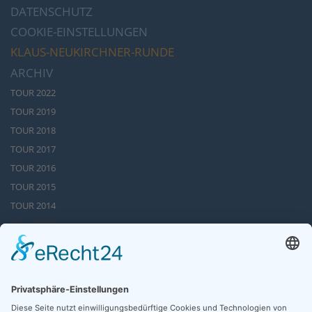
DATENSCHUTZ
COOKIE-EINSTELLUNGEN
KLAUS-NEUKIRCHNER-RUNDE
ARCHIV
TOUR 2022
TOUR 2019
TOUR 2018
TOUR 2017
TOUR 2016
TOUR 2015
TOUR 2014
Tour 2013
TOUR 2012
TOUR 2011