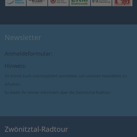
Newsletter
Anmeldeformular:
Hinweis:
Ihr könnt Euch unkompliziert anmelden, um unseren Newsletter zu
erhalten.
So bleibt Ihr immer informiert über die Zwönitztal-Radtour.
Zwönitztal-Radtour