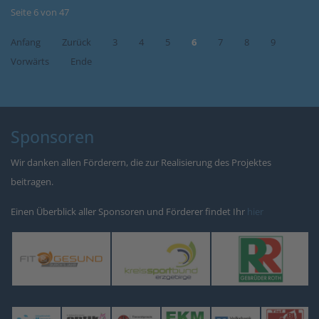
Seite 6 von 47
Anfang
Zurück
3
4
5
6
7
8
9
Vorwärts
Ende
Sponsoren
Wir danken allen Förderern, die zur Realisierung des Projektes
beitragen.
Einen Überblick aller Sponsoren und Förderer findet Ihr
hier