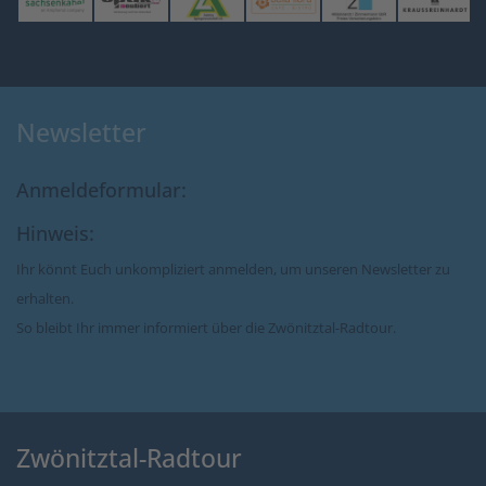
Newsletter
Anmeldeformular:
Hinweis:
Ihr könnt Euch unkompliziert anmelden, um unseren Newsletter zu
erhalten.
So bleibt Ihr immer informiert über die Zwönitztal-Radtour.
Zwönitztal-Radtour