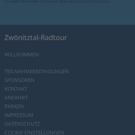
So bleibt Ihr immer informiert über die Zwönitztal-Radtour.
Zwönitztal-Radtour
WILLKOMMEN
TEILNAHMEBEDINGUNGEN
SPONSOREN
KONTAKT
ANFAHRT
PARKEN
IMPRESSUM
DATENSCHUTZ
COOKIE-EINSTELLUNGEN