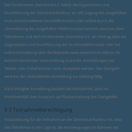
Der Förderverein Zwönitztal e.V. bietet die Organisation und
Durchführung der Zwönitztal-Radtour an. Mit Zugang des ausgefüllten
und unterschriebenen Anmeldformulars oder online durch die
Übermittlung des ausgefüllten WebFormulars kommt zwischen dem
Teilnehmer und dem Förderverein Zwönitztal e.V. ein Vertrag über die
Organisation und Durchführung der im Anmeldeformular oder bei
online-Anmeldung über die Webseite www.zwoenitztal-radtour.de
konkret benannten Veranstaltung zustande. Anmeldungen per
Telefax oder E-Mail können nicht akzeptiert werden. Das Startgeld
wird mit der verbindlichen Anmeldung zur Zahlung fällig.
Nach erfolgter Anmeldung besteht bei Nichtantritt, auch im
Krankheitsfall, kein Anspruch auf Rückerstattung des Startgeldes.
§ 3 Teilnahmeberechtigung
Voaussetzung für die Teilnahme an der Zwönitztal-Radtour ist, dass
der Teilnehmer in der Lage ist, die Anstrengungen im Rahmen der