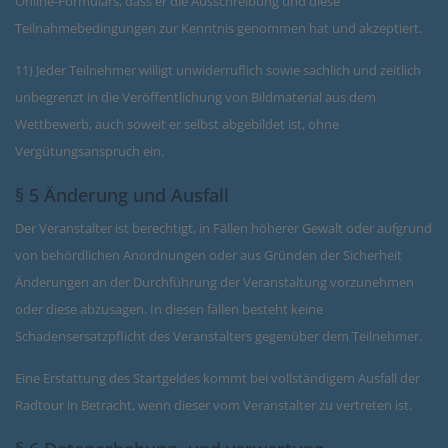
Online-Formulars, dass er die Ausschreibung und diese
Teilnahmebedingungen zur Kenntnis genommen hat und akzeptiert.
11) Jeder Teilnehmer willigt unwiderruflich sowie sachlich und zeitlich
unbegrenzt in die Veröffentlichung von Bildmaterial aus dem
Wettbewerb, auch soweit er selbst abgebildet ist, ohne
Vergütungsanspruch ein.
§ 5 Änderung und Ausfall
Der Veranstalter ist berechtigt, in Fällen höherer Gewalt oder aufgrund
von behördlichen Anordnungen oder aus Gründen der Sicherheit
Änderungen an der Durchführung der Veranstaltung vorzunehmen
oder diese abzusagen. In diesen fällen besteht keine
Schadensersatzpflicht des Veranstalters gegenüber dem Teilnehmer.
Eine Erstattung des Startgeldes kommt bei vollständigem Ausfall der
Radtour in Betracht, wenn dieser vom Veranstalter zu vertreten ist.