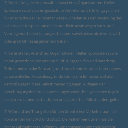
3) Die Haftung der Veranstalter, Ausrichter, Organisatoren, Helfer,
Sponsoren sowie deren gesetzliche Vertreter und Erfüllungsgehilfen
für Ansprüche der Teilnehmer wegen Schäden aus der Verletzung des
Lebens, des Körpers und der Gesundheit sowie wegen Sach- und
Vermögensschäden ist ausgeschlossen, soweit diese nicht vorsätzlich
oder grob fahlrässig gehandelt haben.
4) Veranstalter, Ausrichter, Organisatoren, Helfer, Sponsoren sowie
deren gesetzliche Vertreter und Erfüllungsgehilfen sind berechtigt,
Teilnehmer von der Tour aufgrund ihres Handelns oder Unterlassens
auszuschließen. Ausschlussgründe können im Ermessensfall alle
verstöße gegen diese Teilnahmebedingungen, Auflagen der
Genehmigungsbehörde, Anweisungen sowie die allgemeinen Regeln
des fairen, kameradschaftlichen und sportlichen Miteinanders gelten.
5) Während der Tour gelten für den öffentlichen Verkehrsraum die
Vorschriften der StVO und StVZO. Die Teilnehmer dürfen nur die
rechte Fahrbahnseite befahren. Der entgegenkommende Verkehr