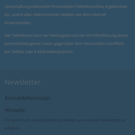
veranstaltungsrelevanten Printmedien (Teilnehmerliste, Ergebenisse,
etc. und in allen elektronischen Medien wie dem Internet
einverstanden.
Der Teilnehmer kann der Weitergabe und der Veröffentlichung seiner
personenbezogenen Daten gegenüber dem Veranstalter schriftlich,
per Telefax oder E-Mail widersprechen.
Newsletter
Anmeldeformular:
Hinweis:
Ihr könnt Euch unkompliziert anmelden, um unseren Newsletter zu
erhalten.